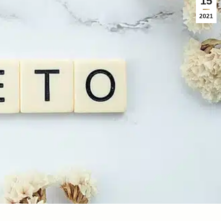
15
2021