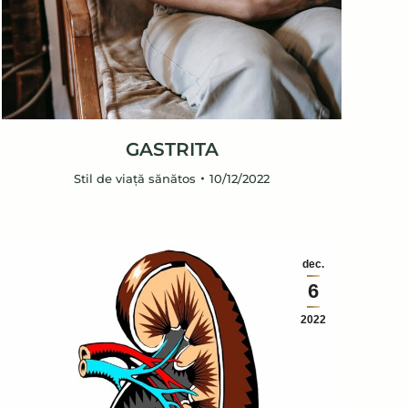
GASTRITA
Stil de viață sănătos
10/12/2022
dec.
6
2022