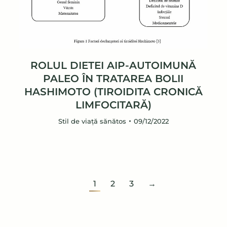
ROLUL DIETEI AIP-AUTOIMUNĂ
PALEO ÎN TRATAREA BOLII
HASHIMOTO (TIROIDITA CRONICĂ
LIMFOCITARĂ)
Stil de viață sănătos
09/12/2022
1
2
3
→