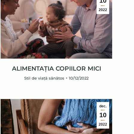
10
2022
ALIMENTAȚIA COPIILOR MICI
Stil de viață sănătos
10/12/2022
dec.
10
2022