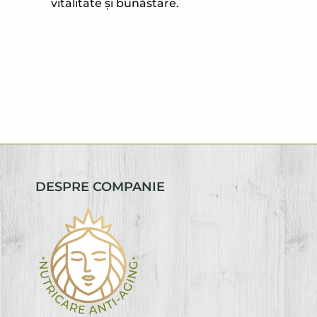
vitalitate și bunăstare.
DESPRE COMPANIE