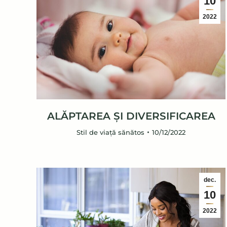
10
2022
ALĂPTAREA ȘI DIVERSIFICAREA
Stil de viață sănătos
10/12/2022
dec.
10
2022