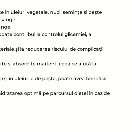
în uleiuri vegetale, nuci, semințe și pește
n sânge.
sânge.
oate contribui la controlul glicemiei, a
eriale și la reducerea riscului de complicații
te și absorbite mai lent, ceea ce ajută la
 și în uleiurile de pește, poate avea beneficii
hidratarea optimă pe parcursul dietei în caz de