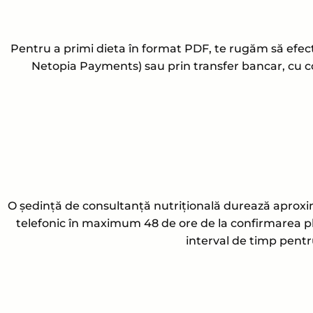
Pentru a primi dieta în format PDF, te rugăm să efectu
Netopia Payments) sau prin transfer bancar, cu co
O ședință de consultanță nutrițională durează aproximat
telefonic în maximum 48 de ore de la confirmarea plăț
interval de timp pentr