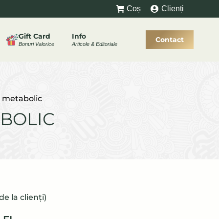
Coș
Clienți
Gift Card
Info
Contact
Bonuri Valorice
Articole & Editoriale
 metabolic
BOLIC
de la clienți)