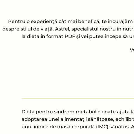
Pentru o experiență cât mai benefică, te încurajăm să
despre stilul de viață. Astfel, specialistul nostru în n
la dieta în format PDF și vei putea începe să 
V
Dieta pentru sindrom metabolic poate ajuta la
adoptarea unei alimentații sănătoase, echilibra
unui indice de masă corporală (IMC) sănătos. A