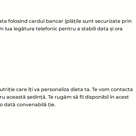
ta folosind cardul bancar (plățile sunt securizate prin
ua legătura telefonic pentru a stabili data și ora
triție care îți va personaliza dieta ta. Te vom contacta
u această ședință. Te rugăm să fii disponibil în acest
o dată convenabilă ție.