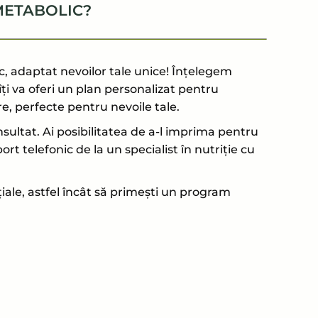
METABOLIC?
 adaptat nevoilor tale unice! Înțelegem
îți va oferi un plan personalizat pentru
re, perfecte pentru nevoile tale.
ultat. Ai posibilitatea de a-l imprima pentru
t telefonic de la un specialist în nutriție cu
ale, astfel încât să primești un program