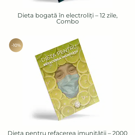
Dieta bogată în electroliți – 12 zile,
Combo
-10%
Dieta pentru refacerea imunității – 2000