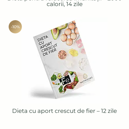
calorii, 14 zile
-10%
Dieta cu aport crescut de fier – 12 zile