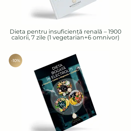
Dieta pentru insuficiență renală – 1900
calorii, 7 zile (1 vegetarian+6 omnivor)
-10%