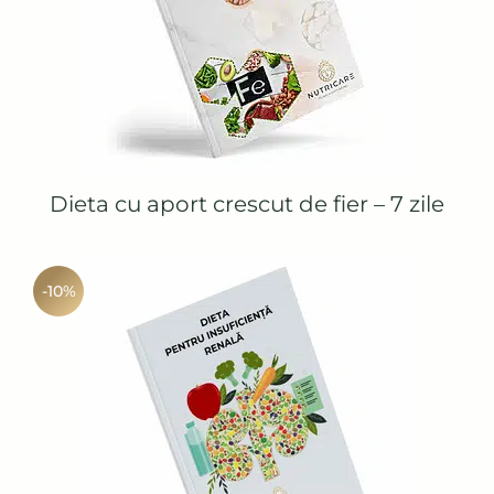
Dieta cu aport crescut de fier – 7 zile
-10%