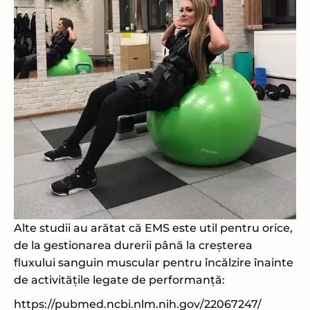
Alte studii au arătat că EMS este util pentru orice,
de la gestionarea durerii până la creșterea
fluxului sanguin muscular pentru încălzire înainte
de activitățile legate de performanță:
https://pubmed.ncbi.nlm.nih.gov/22067247/