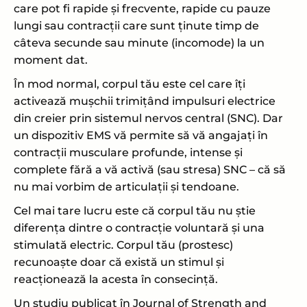
care pot fi rapide și frecvente, rapide cu pauze
lungi sau contracții care sunt ținute timp de
câteva secunde sau minute (incomode) la un
moment dat.
În mod normal, corpul tău este cel care îți
activează mușchii trimițând impulsuri electrice
din creier prin sistemul nervos central (SNC). Dar
un dispozitiv EMS vă permite să vă angajați în
contracții musculare profunde, intense și
complete fără a vă activă (sau stresa) SNC – că să
nu mai vorbim de articulații și tendoane.
Cel mai tare lucru este că corpul tău nu știe
diferența dintre o contracție voluntară și una
stimulată electric. Corpul tău (prostesc)
recunoaște doar că există un stimul și
reacționează la acesta în consecință.
Un studiu publicat în Journal of Strength and